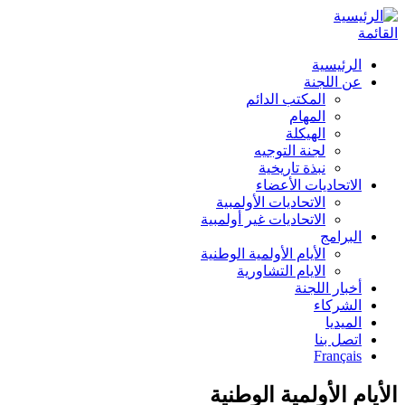
القائمة
الرئيسية
عن اللجنة
المكتب الدائم
المهام
الهيكلة
لجنة التوجيه
نبذة تاريخية
الاتحاديات الأعضاء
الاتحاديات الأولمبية
الاتحاديات غير أولمبية
البرامج
الأيام الأولمية الوطنية
الايام التشاورية
أخبار اللجنة
الشركاء
الميديا
اتصل بنا
Français
الأيام الأولمية الوطنية