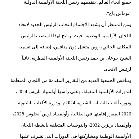
يع أنحاء العالم، يتقدمهم رئيس اللجنة الأولمبية الدولية
توماس باخ"،
ن المنتظر أن يشهد الاجتماع انتخاب الرئيس الجديد لاتحاد
للجان الأولمبية الوطنية، حيث ترشح لهذا المنصب الرئيس
لمكلف الحالي، روبن متشل دون منافس، إضافة إلى تسمية
شيخ جوعان بن حمد رئيس اللجنة الأولمبية القطرية، نائباً
ئيس الاتحاد.
ناقش الجمعية العديد من التقارير المقدمة من اللجان المنظمة
للدورات الأولمبية المقبلة، وعلى رأسها أولمبياد باريس 2024،
ودورة ألعاب الشباب الشتوية 2024م، ودورة الألعاب الشتوية
2026 المقرر إقامتها في إيطاليا، وأولمبياد لوس أنجلوس 2028،
وأولمبياد بريزبن 2032، والتوصيات المتعلقة بأنشطة اللجان
لأولمبية الوطنية ومشاركتها في الدورات التي تشرف عليها