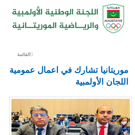
القائمة
وريتانيا تشارك في اعمال عمومية
للجان الأولمبية