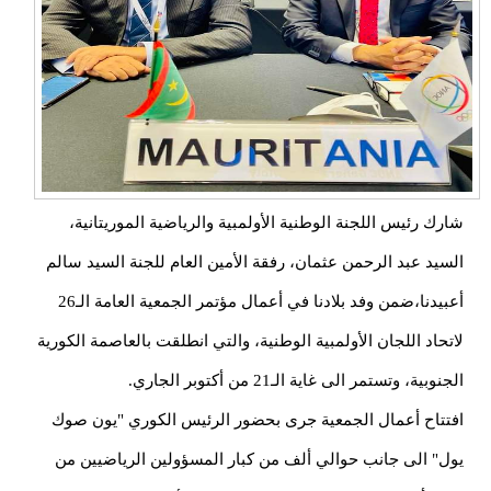
رك رئيس اللجنة الوطنية الأولمبية والرياضية الموريتانية،
سيد عبد الرحمن عثمان، رفقة الأمين العام للجنة السيد سالم
أعبيدنا،ضمن وفد بلادنا في أعمال مؤتمر الجمعية العامة الـ26
تحاد اللجان الأولمبية الوطنية، والتي انطلقت بالعاصمة الكورية
جنوبية، وتستمر الى غاية الـ21 من أكتوبر الجاري.
فتتاح أعمال الجمعية جرى بحضور الرئيس الكوري "يون صوك
ول" الى جانب حوالي ألف من كبار المسؤولين الرياضيين من