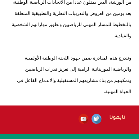
 الورشة، الذين يمثلون عدداً من الاتحادات الرياضية الوطنية،
د يومين من العروض والتدريبات النظرية والتطبيقية المتعلقة
التخطيط للمسار المهني للرياضيين وتطوير مهاراتهم الشخصية
لقيادية.
ندرج هذه المبادرة ضمن جهود اللجنة الوطنية الأولمبية
لرياضية الموريتانية الرامية إلى تعزيز قدرات الرياضيين
مكينهم من بناء مشاريعهم المستقبلية والاندماج الفاعل في
حياة المهنية.
تابعونا