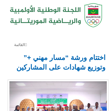
القائمة
ختتام ورشة “مسار مهني +”
توزيع شهادات على المشاركين