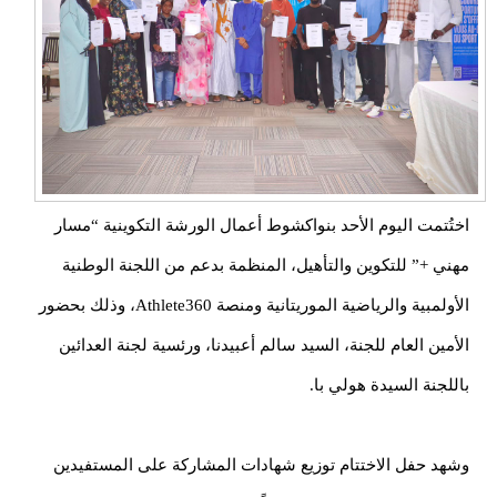
تُتمت اليوم الأحد بنواكشوط أعمال الورشة التكوينية “مسار
ني +” للتكوين والتأهيل، المنظمة بدعم من اللجنة الوطنية
الأولمبية والرياضية الموريتانية ومنصة Athlete360، وذلك بحضور
أمين العام للجنة، السيد سالم أعبيدنا، ورئسية لجنة العدائين
للجنة السيدة هولي با.
شهد حفل الاختتام توزيع شهادات المشاركة على المستفيدين