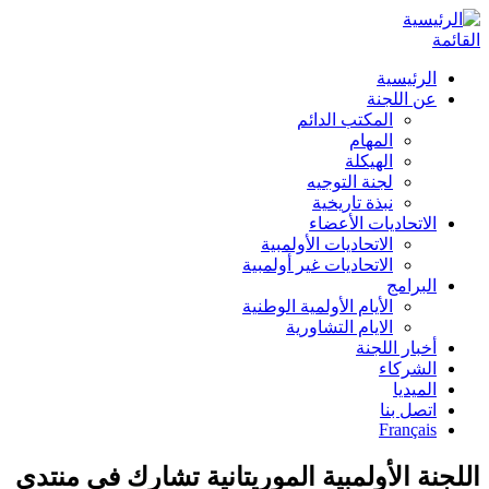
القائمة
الرئيسية
عن اللجنة
المكتب الدائم
المهام
الهيكلة
لجنة التوجيه
نبذة تاريخية
الاتحاديات الأعضاء
الاتحاديات الأولمبية
الاتحاديات غير أولمبية
البرامج
الأيام الأولمية الوطنية
الايام التشاورية
أخبار اللجنة
الشركاء
الميديا
اتصل بنا
Français
اللجنة الأولمبية الموريتانية تشارك في منتدى