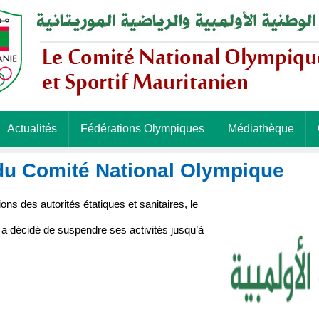
Actualités
Fédérations Olympiques
Médiathèque
 du Comité National Olympique
ns des autorités étatiques et sanitaires, le
 a décidé de suspendre ses activités jusqu’à
s