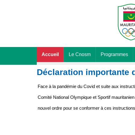
Accueil
Le Cnosm
Programmes
Déclaration importante
Face à la pandémie du Covid et suite aux instructio
Comité National Olympique et Sportif mauritanien
nouvel ordre pour se conformer à ces instruction