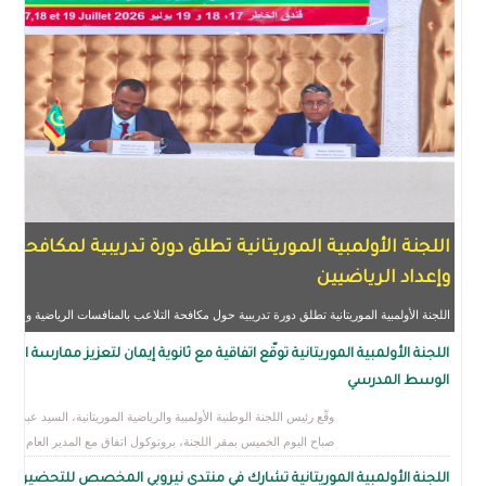
اللجنة الأولمبية الموريتانية تطلق دورة تدريبية لمكافحة الت
وإعداد الرياضيين
اللجنة الأولمبية الموريتانية تطلق دورة تدريبية حول مكافحة التلاعب بالمنافسات الرياضية والمنشطات وإ
اللجنة الأولمبية الموريتانية توقّع اتفاقية مع ثانوية إيمان لتعزيز ممارسة الرياضة في
الوسط المدرسي
وقّع رئيس اللجنة الوطنية الأولمبية والرياضية الموريتانية، السيد عبد الرحمن عث
صباح اليوم الخميس بمقر اللجنة، بروتوكول اتفاق مع المدير العام لثانوية إيمان
الرائدة، السيد عبد الله المنير.
اللجنة الأولمبية الموريتانية تشارك في منتدى نيروبي المخصص للتحضير لأولمبياد