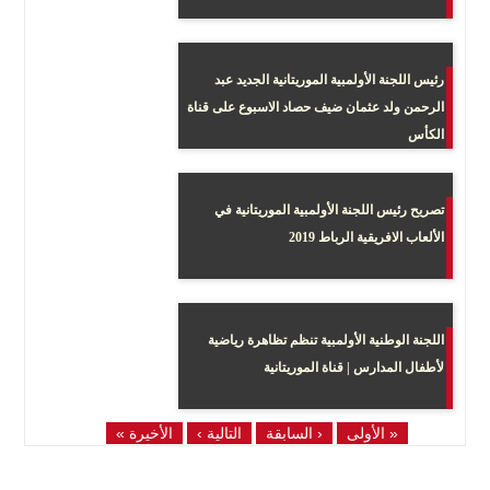
رئيس اللجنة الأولمبية الموريتانية الجديد عبد
الرحمن ولد عثمان ضيف حصاد الاسبوع على قناة
الكأس
تصريح رئيس اللجنة الأولمبية الموريتانية في
الألعاب الافريقية الرباط 2019
اللجنة الوطنية الأولمبية تنظم تظاهرة رياضية
لأطفال المدارس | قناة الموريتانية
« الأولى
‹ السابقة
التالية ›
الأخيرة »